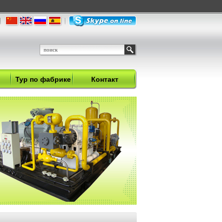
Тур по фабрике
Контакт