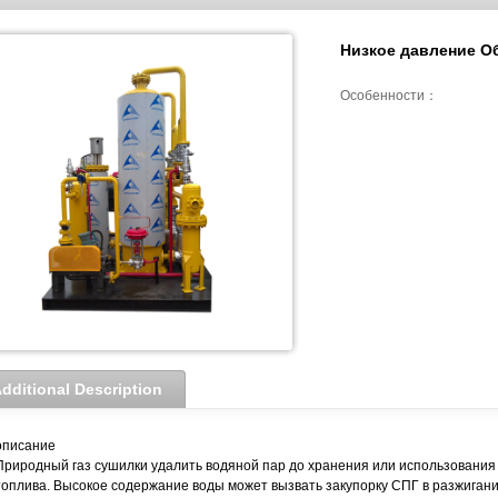
Низкое давление О
Особенности：
dditional Description
описание
Природный газ сушилки удалить водяной пар до хранения или использования 
топлива. Высокое содержание воды может вызвать закупорку СПГ в разжигани