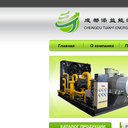
Главная
О компании
П
КАТАЛОГ ПРОДУКЦИИ
P