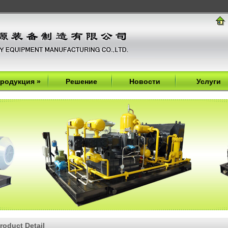
родукция
»
Решение
Новости
Услуги
roduct Detail