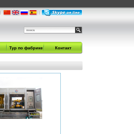
Тур по фабрике
Контакт