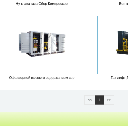
Ну-глава газа Сбор Компрессор
Вент
Оффшорной высоким содержанием сер
Газ лифт 
<<
1
>>