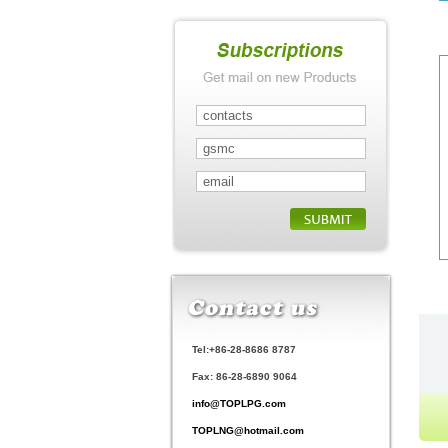
СПГ
Tel:+86-28-8686 8787
Fax: 86-28-6890 9064
info@TOPLPG.com
TOPLNG@hotmail.com