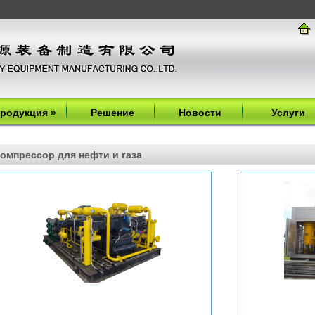
родукция
»
Решение
Новости
Услуги
омпрессор для нефти и газа