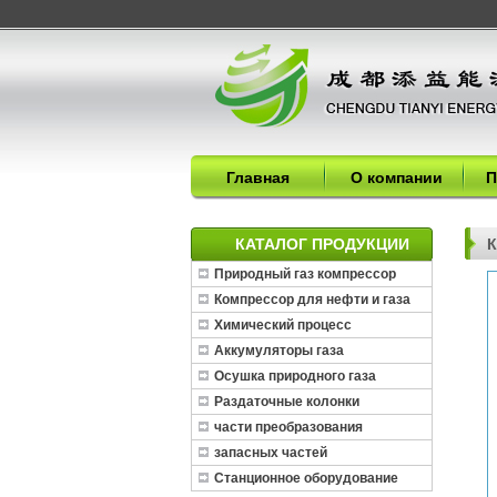
Главная
О компании
П
КАТАЛОГ ПРОДУКЦИИ
К
Природный газ компрессор
Компрессор для нефти и газа
Химический процесс
Аккумуляторы газа
Осушка природного газа
Раздаточные колонки
части преобразования
запасных частей
Станционное оборудование