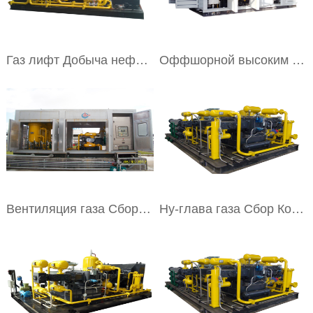
Газ лифт Добыча нефти компрессора
Оффшорной высоким содержанием сер
Вентиляция газа Сбор блок
Ну-глава газа Сбор Компрессор