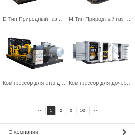
D Тип Природный газ компрессор
M Тип Природный газ компрессор
Компрессор для стандартного АГНКС
Компрессор для дочери АГНКС
<<
1
2
3
1/3
>>
О компании