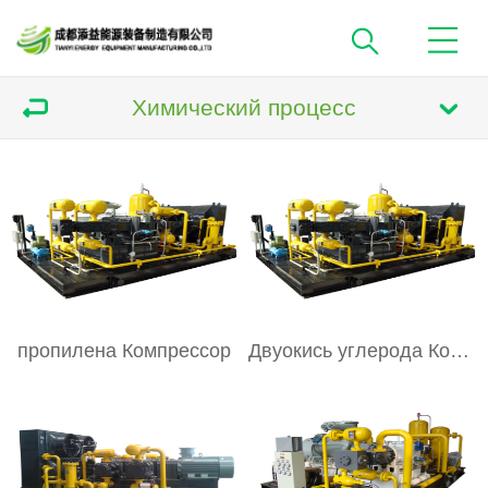
Химический процесс
пропилена Компрессор
Двуокись углерода Компрессор