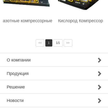
азотные компрессорные
Кислород Компрессор
<<
1
1/1
>>
О компании
Продукция
Решение
Новости